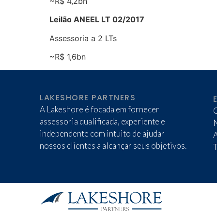
~R$ 4,2bn
Leilão ANEEL LT 02/2017
Assessoria a 2 LTs
~R$ 1,6bn
LAKESHORE PARTNERS
A Lakeshore é focada em fornecer
assessoria qualificada, experiente e
independente com intuito de ajudar
nossos clientes a alcançar seus objetivos.