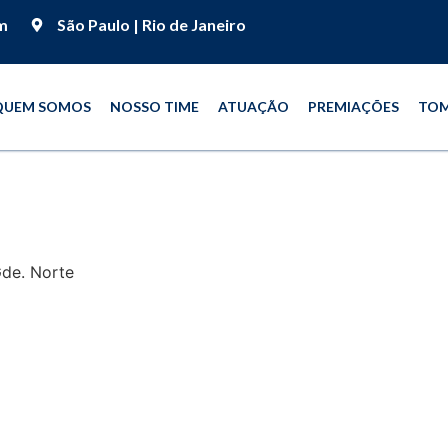
m
São Paulo | Rio de Janeiro
QUEM SOMOS
NOSSO TIME
ATUAÇÃO
PREMIAÇÕES
TOM
 Gde. Norte