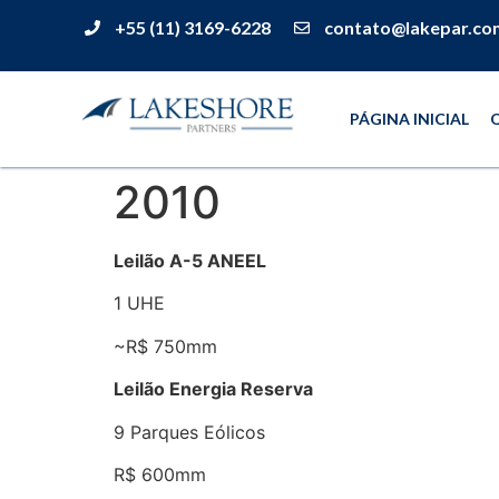
+55 (11) 3169-6228
contato@lakepar.co
PÁGINA INICIAL
2010
Leilão A-5 ANEEL
1 UHE
~R$ 750mm
Leilão Energia Reserva
9 Parques Eólicos
R$ 600mm