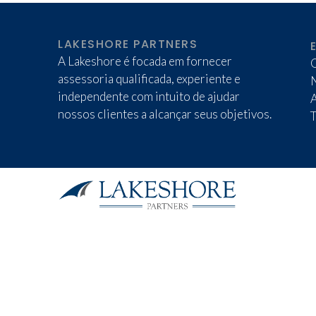
LAKESHORE PARTNERS
A Lakeshore é focada em fornecer
assessoria qualificada, experiente e
independente com intuito de ajudar
nossos clientes a alcançar seus objetivos.