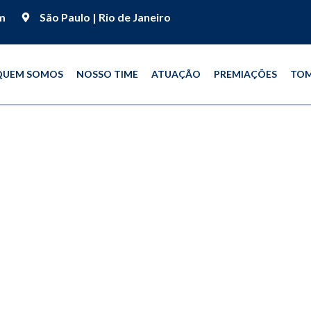
m
São Paulo | Rio de Janeiro
QUEM SOMOS
NOSSO TIME
ATUAÇÃO
PREMIAÇÕES
TOM