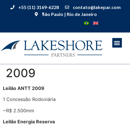
+55 (11) 3169-6228
contato@lakepar.com
São Paulo | Rio de Janeiro
2009
Leilão ANTT 2009
1 Concessão Rodoviária
~R$ 2.500mm
Leilão Energia Reserva