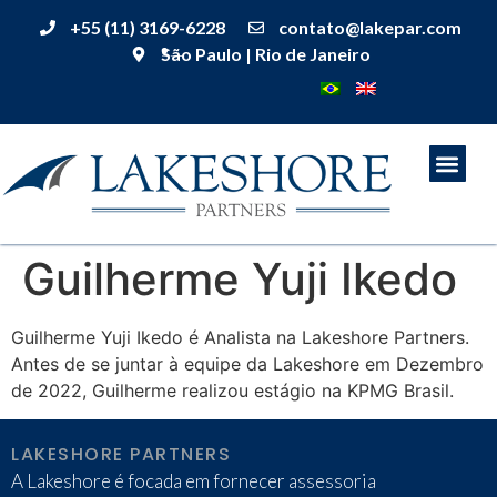
+55 (11) 3169-6228
contato@lakepar.com
São Paulo | Rio de Janeiro
Guilherme Yuji Ikedo
Guilherme Yuji Ikedo é Analista na Lakeshore Partners.
Antes de se juntar à equipe da Lakeshore em Dezembro
de 2022, Guilherme realizou estágio na KPMG Brasil.
LAKESHORE PARTNERS
A Lakeshore é focada em fornecer assessoria